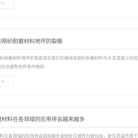
 +
金刚砂耐磨材料地坪的裂痕
砂耐磨材料地坪的裂痕首先我们先确保金刚砂耐磨材料与水泥混凝土的优
办法避免地坪发作缩短...
 +
磨材料在各领域的应用将会越来越多
料在各领域的应用将会越来越多金刚砂又被称为碳化硅，是在高温作用下