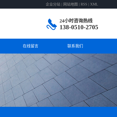
企业分站
|
网站地图
|
RSS
|
XML
24小时咨询热线
138-0510-2705
在线留言
联系我们