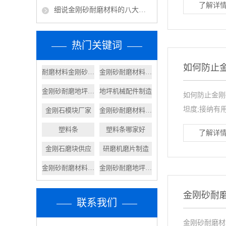
了解详情
细说金刚砂耐磨材料的八大优点
热门关键词
如何防止
耐磨材料金刚砂价格
金刚砂耐磨材料定制
金刚砂耐磨地坪材料
地坪机械配件制造
如何防止金刚
坦度;接纳有用
金刚石模块厂家
金刚砂耐磨材料报价
塑料条
塑料条哪家好
了解详情
金刚石磨块供应
研磨机磨片制造
金刚砂耐磨材料施工
金刚砂耐磨地坪厂家
金刚砂耐
联系我们
金刚砂耐磨材