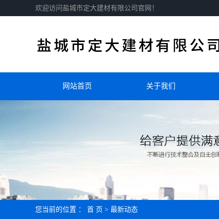
欢迎访问盐城市定大建材有限公司官网！
网站首页
关于我们
您当前的位置 ：
首 页
>
最新动态