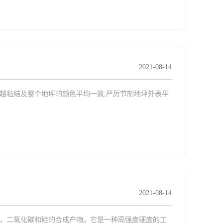
2021-08-14
越粘结及整个地坪的颜色平均一致;严厉节制地坪外表平
2021-08-14
，二氧化碳和硅的合成产物。它是一种高强度硬度的工