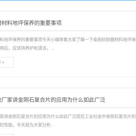
磨材料地坪保养的重要事项
料地坪保养的重要事项今天小编带着大家了解一下金刚砂耐磨材料地坪保
用后，应坚持养护和清洁，...
 +
块厂家讲金刚石复合片的应用为什么如此广泛
家讲金刚石复合片的应用为什么如此广泛现在工业社会中金刚石复合片的
的性能。今天就为大家分析...