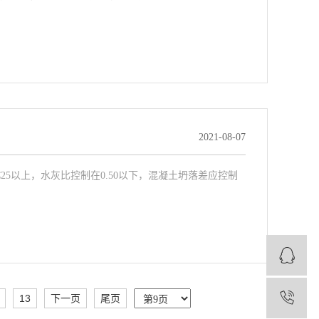
2021-08-07
5以上，水灰比控制在0.50以下，混凝土坍落差应控制
1
13
下一页
尾页