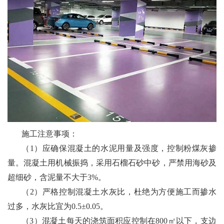
施工注意事项：
（1）应确保混凝土的水泥用量及强度，控制粉煤灰掺
量。混凝土用机械振捣，采用石榴石砂中砂，严禁用海砂及
超细砂，含泥量不大于3%。
（2）严格控制混凝土水灰比，杜绝为方便施工而掺水
过多，水灰比宜为0.5±0.05。
（3）混凝土每天的浇筑面积应控制在800㎡以下，支边